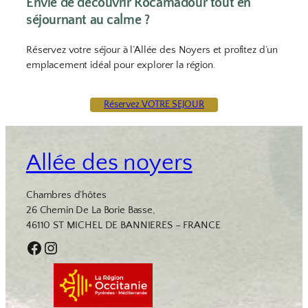
Envie de découvrir Rocamadour tout en
séjournant au calme ?
Réservez votre séjour à l’Allée des Noyers et profitez d’un
emplacement idéal pour explorer la région.
Réservez VOTRE SEJOUR
Allée des noyers
Chambres d’hôtes
26 Chemin De La Borie Basse,
46110 ST MICHEL DE BANNIERES – FRANCE
Facebook
Instagram