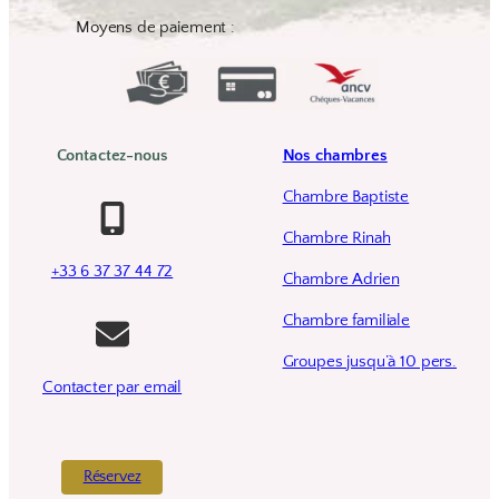
Moyens de paiement :
Contactez-nous
Nos chambres
Chambre Baptiste
Chambre Rinah
+33 6 37 37 44 72
Chambre Adrien
Chambre familiale
Groupes jusqu’à 10 pers.
Contacter par email
Réservez