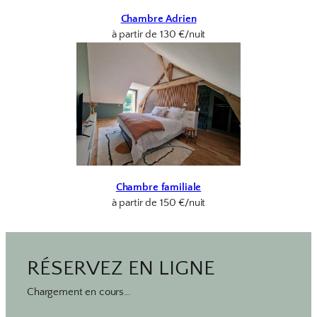
Chambre Adrien
à partir de 130 €/nuit
Chambre familiale
à partir de 150 €/nuit
RÉSERVEZ EN LIGNE
Chargement en cours…