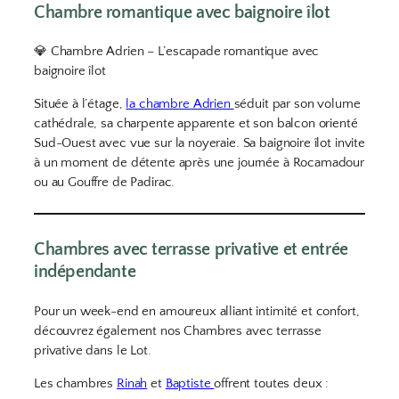
Chambre romantique avec baignoire îlot
💎 Chambre Adrien – L’escapade romantique avec
baignoire îlot
Située à l’étage,
la chambre Adrien
séduit par son volume
cathédrale, sa charpente apparente et son balcon orienté
Sud-Ouest avec vue sur la noyeraie. Sa baignoire îlot invite
à un moment de détente après une journée à Rocamadour
ou au Gouffre de Padirac.
Chambres avec terrasse privative et entrée
indépendante
Pour un week-end en amoureux alliant intimité et confort,
découvrez également nos Chambres avec terrasse
privative dans le Lot.
Les chambres
Rinah
et
Baptiste
offrent toutes deux :