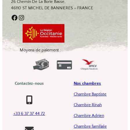
26 Chemin De La Borie Basse,
46110 ST MICHEL DE BANNIERES – FRANCE
Facebook
Instagram
Moyens de paiement :
Contactez-nous
Nos chambres
Chambre Baptiste
Chambre Rinah
+33 6 37 37 44 72
Chambre Adrien
Chambre familiale