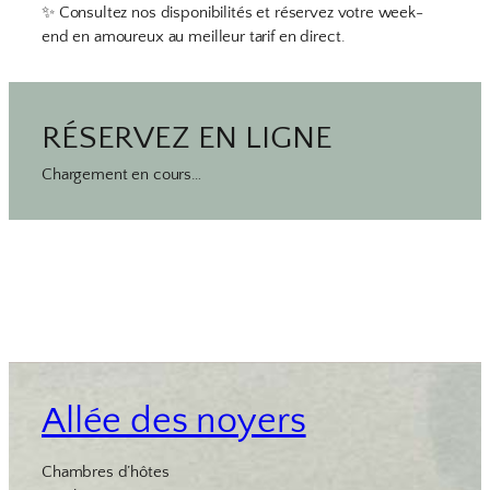
✨ Consultez nos disponibilités et réservez votre week-
end en amoureux au meilleur tarif en direct.
RÉSERVEZ EN LIGNE
Chargement en cours…
Allée des noyers
Chambres d’hôtes