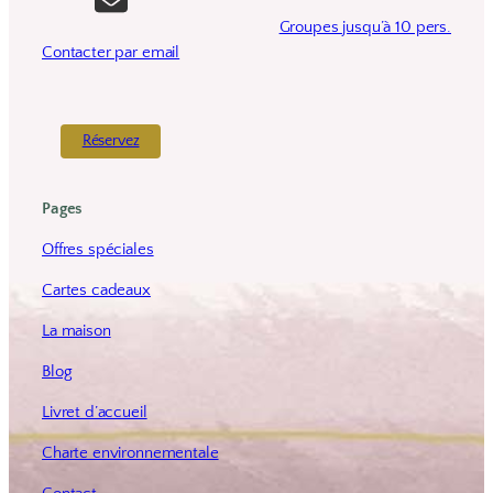
Groupes jusqu’à 10 pers.
Contacter par email
Réservez
Pages
Offres spéciales
Cartes cadeaux
La maison
Blog
Livret d’accueil
Charte environnementale